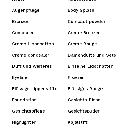
Augenpflege
Body Splash
Bronzer
Compact powder
Concealer
Creme Bronzer
Creme Lidschatten
Creme Rouge
Creme concealer
Damendüfte und Sets
Duft und weiteres
Einzelne Lidschatten
Eyeliner
Fixierer
Flüssige Lippenstifte
Flüssiges Rouge
Foundation
Gesichts-Pinsel
Gesichtspflege
Gesichtspuder
Highlighter
Kajalstift