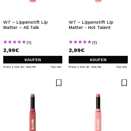
W7 – Lippenstift Lip
W7 – Lippenstift Lip
Matter – All Talk
Matter - Hot Talent
(1)
(1)
2,99€
2,99€
KAUFEN
KAUFEN
Preis x 100 Gr: 166,11€
Tax Inb.
Preis x 100 Gr: 166,11€
Tax Inb.