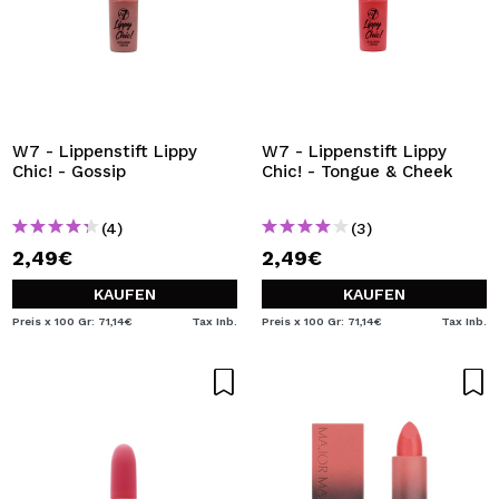
W7 - Lippenstift Lippy
W7 - Lippenstift Lippy
Chic! - Gossip
Chic! - Tongue & Cheek
(4)
(3)
2,49€
2,49€
KAUFEN
KAUFEN
Preis x 100 Gr: 71,14€
Tax Inb.
Preis x 100 Gr: 71,14€
Tax Inb.