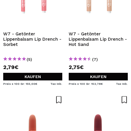
W7 - Getönter
W7 - Getönter
Lippenbalsam Lip Drench -
Lippenbalsam Lip Drench -
Sorbet
Hot Sand
(5)
(7)
2,79€
2,75€
KAUFEN
KAUFEN
Preis x 100 Gr: 155,00€
Tax Inb.
Preis x 100 Gr: 152,78€
Tax Inb.