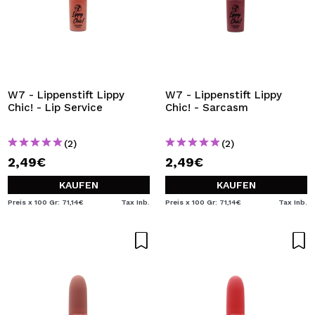
W7 - Lippenstift Lippy
W7 - Lippenstift Lippy
Chic! - Lip Service
Chic! - Sarcasm
(2)
(2)
2,49€
2,49€
KAUFEN
KAUFEN
Preis x 100 Gr: 71,14€
Tax Inb.
Preis x 100 Gr: 71,14€
Tax Inb.