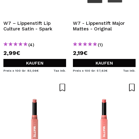
W7 – Lippenstift Lip
W7 - Lippenstift Major
Culture Satin - Spark
Mattes - Original
(4)
(1)
2,99€
2,19€
KAUFEN
KAUFEN
Preis x 100 Gr: 83,06€
Tax Inb.
Preis x 100 Gr: 57,63€
Tax Inb.