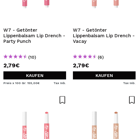
W7 - Getönter
W7 - Getönter
Lippenbalsam Lip Drench -
Lippenbalsam Lip Drench -
Party Punch
Vacay
(10)
(6)
2,79€
2,79€
KAUFEN
KAUFEN
Preis x 100 Gr: 155,00€
Tax Inb.
Tax Inb.