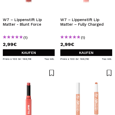
W7 – Lippenstift Lip
W7 – Lippenstift Lip
Matter - Blunt Force
Matter – Fully Charged
(1)
(1)
2,99€
2,99€
KAUFEN
KAUFEN
Preis x 100 Gr: 166,11€
Tax Inb.
Preis x 100 Gr: 166,11€
Tax Inb.