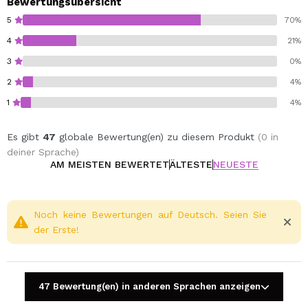
Bewertungsübersicht
5
70%
4
21%
3
0%
2
4%
1
4%
Es gibt
47
globale Bewertung(en) zu diesem Produkt
(0 in
deiner Sprache)
AM MEISTEN BEWERTET
ÄLTESTE
NEUESTE
Noch keine Bewertungen auf Deutsch. Seien Sie
der Erste!
47 Bewertung(en) in anderen Sprachen anzeigen