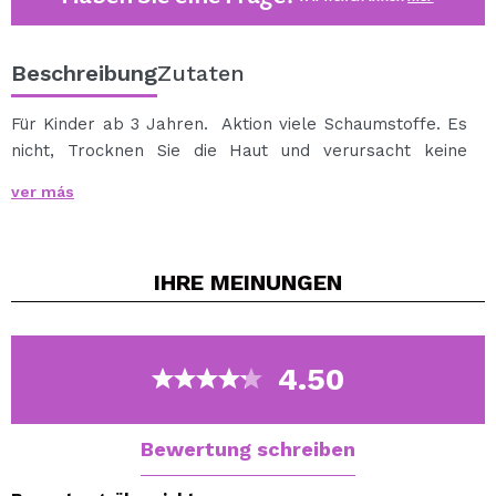
Beschreibung
Zutaten
Für Kinder ab 3 Jahren. Aktion viele Schaumstoffe. Es
nicht, Trocknen Sie die Haut und verursacht keine
Reizungen. Richtungen auf die Haut auftragen und
ver más
gründlich abspülen.
IHRE
MEINUNGEN
4.50
Bewertung schreiben