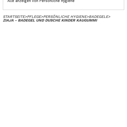
Alle anzeigen von Persönliche Hygiene
STARTSEITE
>
PFLEGE
>
PERSÖNLICHE HYGIENE
>
BADEGELE
>
ZIAJA - BADEGEL UND DUSCHE KINDER KAUGUMMI