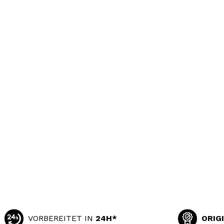
VORBEREITET IN
24H*
ORIG