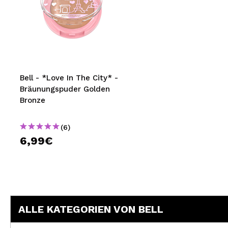
Bell - *Love In The City* -
Bräunungspuder Golden
Bronze
(6)
6,99€
ALLE KATEGORIEN VON BELL