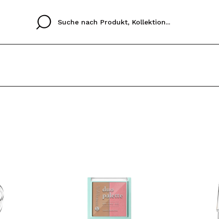
Cristina
Antonia
Ines
Ich habe hier kein K
SPRACHE
ez que
Buena experiencia
Muy bien
Spedizi
ICH M
ALEMAN
ESPAÑOL
eriencia
imballa
ajería.
elegan
REGIS
colori sc
Durch die Erstellung e
Einkäufe schnell tätig