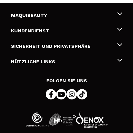
MAQUIBEAUTY
Über uns
KUNDENDIENST
Beschäftigung
Liefer- und Versandkosten
SICHERHEIT UND PRIVATSPHÄRE
Geschenkkarten
Widerruf / Rücksendungen
Bedingungen und Datenschutz
NÜTZLICHE LINKS
Zahlung
Datenschutzrichtlinie
Kontakt
Cookies Policy
FOLGEN SIE UNS
Online Streitschlichtung (ODR)