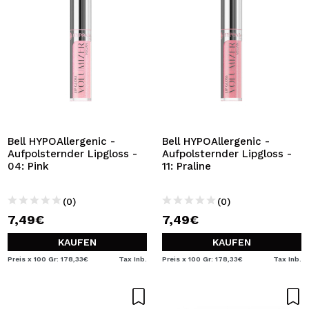
Bell HYPOAllergenic -
Bell HYPOAllergenic -
Aufpolsternder Lipgloss -
Aufpolsternder Lipgloss -
04: Pink
11: Praline
(0)
(0)
7,49€
7,49€
KAUFEN
KAUFEN
Preis x 100 Gr: 178,33€
Tax Inb.
Preis x 100 Gr: 178,33€
Tax Inb.