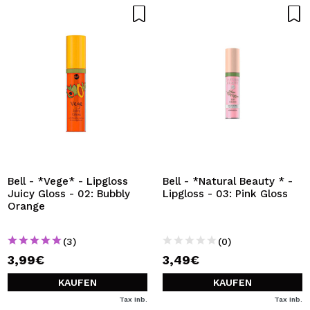
Bell - *Vege* - Lipgloss
Bell - *Natural Beauty * -
Juicy Gloss - 02: Bubbly
Lipgloss - 03: Pink Gloss
Orange
(3)
(0)
3,99€
3,49€
KAUFEN
KAUFEN
Tax Inb.
Tax Inb.