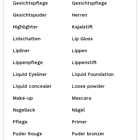
Gesichtspflege
Gesichtspflege
Gesichtspuder
Herren
Highlighter
Kajalstift
Lidschatten
Lip Gloss
Lipliner
Lippen
Lippenpflege
Lippenstift
Liquid Eyeliner
Liquid Foundation
Liquid concealer
Loose powder
Make-up
Mascara
Nagellack
Nägel
Pflege
Primer
Puder Rouge
Puder bronzer