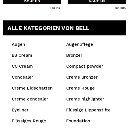
KAUFEN
KAUFEN
Tax Inb.
Tax Inb.
ALLE KATEGORIEN VON BELL
Augen
Augenpflege
BB Cream
Bronzer
CC Cream
Compact powder
Concealer
Creme Bronzer
Creme Lidschatten
Creme Rouge
Creme concealer
Creme highlighter
Eyeliner
Flüssige Lippenstifte
Flüssiges Rouge
Foundation