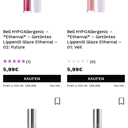
Bell HYPOAllergenic –
Bell HYPOAllergenic –
*Ethernal* – Getöntes
*Ethernal* – Getöntes
Lippenöl Glaze Ethernal –
Lippenöl Glaze Ethernal –
02: Future
01: Veil
(1)
(0)
5,99€
5,99€
KAUFEN
KAUFEN
Preis x 100 Gr: 108,91€
Tax Inb.
Preis x 100 Gr: 108,91€
Tax Inb.