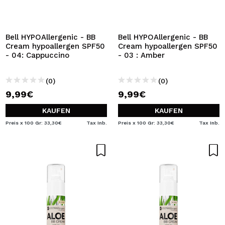
Bell HYPOAllergenic - BB
Bell HYPOAllergenic - BB
Cream hypoallergen SPF50
Cream hypoallergen SPF50
- 04: Cappuccino
- 03 : Amber
(0)
(0)
9,99€
9,99€
KAUFEN
KAUFEN
Preis x 100 Gr: 33,30€
Tax Inb.
Preis x 100 Gr: 33,30€
Tax Inb.