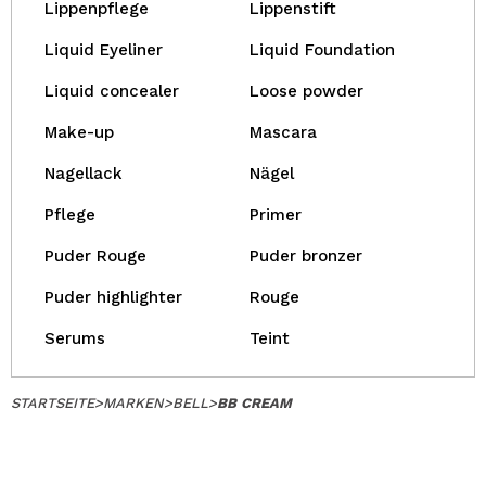
Lippenpflege
Lippenstift
Liquid Eyeliner
Liquid Foundation
Liquid concealer
Loose powder
Make-up
Mascara
Nagellack
Nägel
Pflege
Primer
Puder Rouge
Puder bronzer
Puder highlighter
Rouge
Serums
Teint
STARTSEITE
>
MARKEN
>
BELL
>
BB CREAM