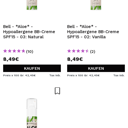
Bell - *Aloe* -
Bell - *Aloe* -
Hypoallergene BB-Creme
Hypoallergene BB-Creme
SPF15 - 03: Natural
SPF15 - 02: Vanilla
(10)
(2)
8,49€
8,49€
KAUFEN
KAUFEN
Preis x 100 Gr: 42,45€
Tax Inb.
Preis x 100 Gr: 42,45€
Tax Inb.