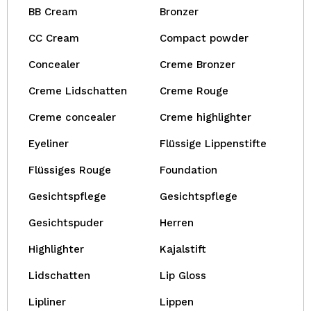
BB Cream
Bronzer
CC Cream
Compact powder
Concealer
Creme Bronzer
Creme Lidschatten
Creme Rouge
Creme concealer
Creme highlighter
Eyeliner
Flüssige Lippenstifte
Flüssiges Rouge
Foundation
Gesichtspflege
Gesichtspflege
Gesichtspuder
Herren
Highlighter
Kajalstift
Lidschatten
Lip Gloss
Lipliner
Lippen