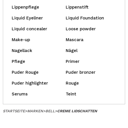
Lippenpflege
Lippenstift
Liquid Eyeliner
Liquid Foundation
Liquid concealer
Loose powder
Make-up
Mascara
Nagellack
Nägel
Pflege
Primer
Puder Rouge
Puder bronzer
Puder highlighter
Rouge
Serums
Teint
STARTSEITE
>
MARKEN
>
BELL
>
CREME LIDSCHATTEN