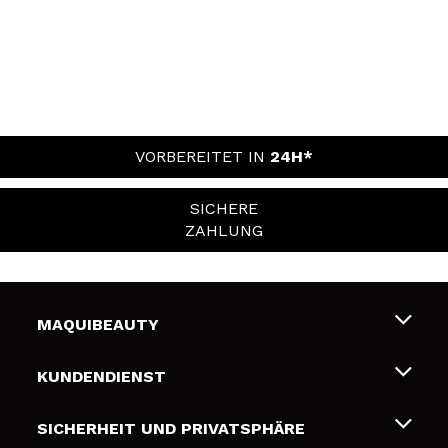
VORBEREITET IN
24H*
SICHERE
ZAHLUNG
MAQUIBEAUTY
Über uns
KUNDENDIENST
Beschäftigung
Liefer- und Versandkosten
SICHERHEIT UND PRIVATSPHÄRE
Geschenkkarten