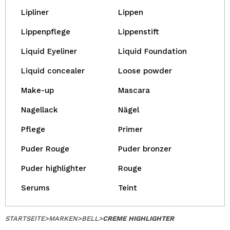
Lipliner
Lippen
Lippenpflege
Lippenstift
Liquid Eyeliner
Liquid Foundation
Liquid concealer
Loose powder
Make-up
Mascara
Nagellack
Nägel
Pflege
Primer
Puder Rouge
Puder bronzer
Puder highlighter
Rouge
Serums
Teint
STARTSEITE
>
MARKEN
>
BELL
>
CREME HIGHLIGHTER