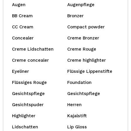
Augen
Augenpflege
BB Cream
Bronzer
CC Cream
Compact powder
Concealer
Creme Bronzer
Creme Lidschatten
Creme Rouge
Creme concealer
Creme highlighter
Eyeliner
Flüssige Lippenstifte
Flüssiges Rouge
Foundation
Gesichtspflege
Gesichtspflege
Gesichtspuder
Herren
Highlighter
Kajalstift
Lidschatten
Lip Gloss