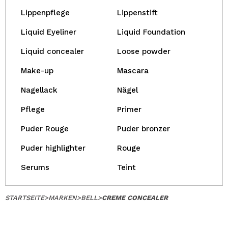
Lippenpflege
Lippenstift
Liquid Eyeliner
Liquid Foundation
Liquid concealer
Loose powder
Make-up
Mascara
Nagellack
Nägel
Pflege
Primer
Puder Rouge
Puder bronzer
Puder highlighter
Rouge
Serums
Teint
STARTSEITE
>
MARKEN
>
BELL
>
CREME CONCEALER