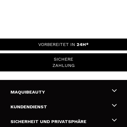
VORBEREITET IN
24H*
SICHERE
ZAHLUNG
MAQUIBEAUTY
Über uns
KUNDENDIENST
Beschäftigung
Liefer- und Versandkosten
SICHERHEIT UND PRIVATSPHÄRE
Geschenkkarten