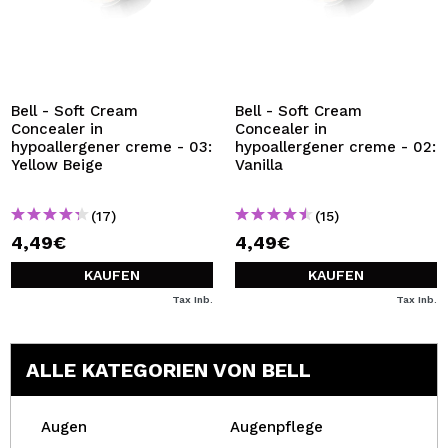
Bell - Soft Cream
Bell - Soft Cream
Concealer in
Concealer in
hypoallergener creme - 03:
hypoallergener creme - 02:
Yellow Beige
Vanilla
(17)
(15)
4,49€
4,49€
KAUFEN
KAUFEN
Tax Inb.
Tax Inb.
ALLE KATEGORIEN VON BELL
Augen
Augenpflege