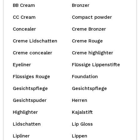
BB Cream
Bronzer
CC Cream
Compact powder
Concealer
Creme Bronzer
Creme Lidschatten
Creme Rouge
Creme concealer
Creme highlighter
Eyeliner
Flüssige Lippenstifte
Flüssiges Rouge
Foundation
Gesichtspflege
Gesichtspflege
Gesichtspuder
Herren
Highlighter
Kajalstift
Lidschatten
Lip Gloss
Lipliner
Lippen