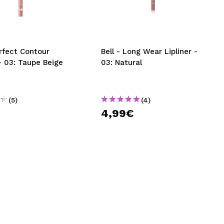
nsehen.
NUTZERKONTO ERSTELLEN
Bell - Long Wear Lipliner -
 - 03: Taupe Beige
03: Natural
(5)
(4)
€
4,99€