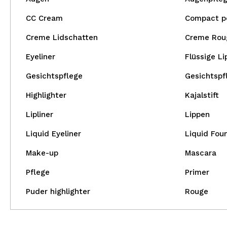
CC Cream
Compact p
Creme Lidschatten
Creme Rou
Eyeliner
Flüssige Li
Gesichtspflege
Gesichtspf
Highlighter
Kajalstift
Lipliner
Lippen
Liquid Eyeliner
Liquid Fou
Make-up
Mascara
Pflege
Primer
Puder highlighter
Rouge