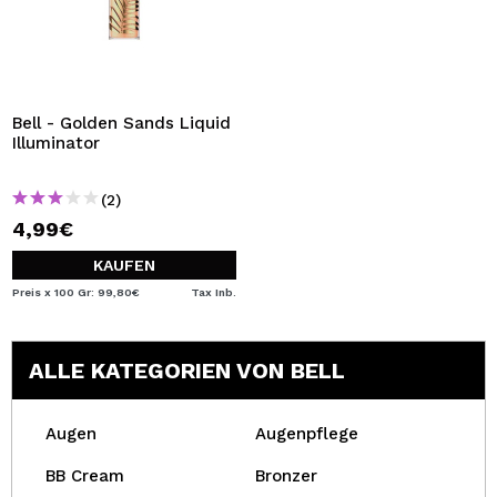
Bell - Golden Sands Liquid
Illuminator
(2)
4,99€
KAUFEN
Preis x 100 Gr: 99,80€
Tax Inb.
ALLE KATEGORIEN VON BELL
Augen
Augenpflege
BB Cream
Bronzer