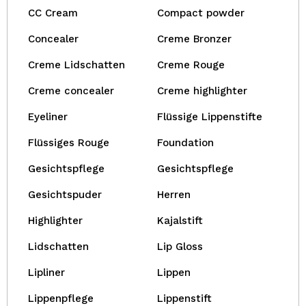
CC Cream
Compact powder
Concealer
Creme Bronzer
Creme Lidschatten
Creme Rouge
Creme concealer
Creme highlighter
Eyeliner
Flüssige Lippenstifte
Flüssiges Rouge
Foundation
Gesichtspflege
Gesichtspflege
Gesichtspuder
Herren
Highlighter
Kajalstift
Lidschatten
Lip Gloss
Lipliner
Lippen
Lippenpflege
Lippenstift