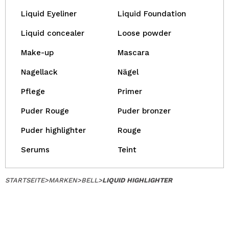
Liquid Eyeliner
Liquid Foundation
Liquid concealer
Loose powder
Make-up
Mascara
Nagellack
Nägel
Pflege
Primer
Puder Rouge
Puder bronzer
Puder highlighter
Rouge
Serums
Teint
STARTSEITE
>
MARKEN
>
BELL
>
LIQUID HIGHLIGHTER