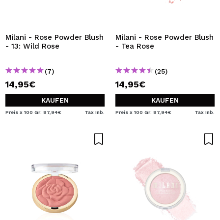
Milani - Rose Powder Blush
Milani - Rose Powder Blush
- 13: Wild Rose
- Tea Rose
(7)
(25)
14,95€
14,95€
KAUFEN
KAUFEN
Preis x 100 Gr: 87,94€
Tax Inb.
Preis x 100 Gr: 87,94€
Tax Inb.