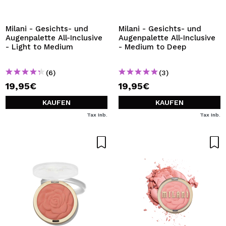
Milani - Gesichts- und
Milani - Gesichts- und
Augenpalette All-Inclusive
Augenpalette All-Inclusive
- Light to Medium
- Medium to Deep
(6)
(3)
19,95€
19,95€
KAUFEN
KAUFEN
Tax Inb.
Tax Inb.