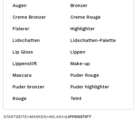
Augen
Bronzer
Creme Bronzer
Creme Rouge
Fixierer
Highlighter
Lidschatten
Lidschatten-Palette
Lip Gloss
Lippen
Lippenstift
Make-up
Mascara
Puder Rouge
Puder bronzer
Puder highlighter
Rouge
Teint
STARTSEITE
>
MARKEN
>
MILANI
>
LIPPENSTIFT