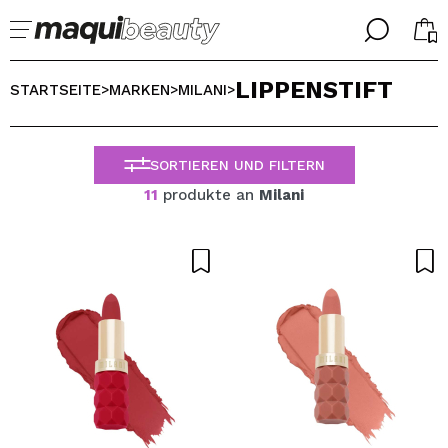
╳
╳
LIPPENSTIFT
WÄHLE DEINE SPRACHE
STARTSEITE
MARKEN
MILANI
>
>
>
Ich bin bereits #maquilover, ich habe ein Konto
WILLKOMMEN!
ALEMAN
ESPAÑOL
SORTIEREN UND FILTERN
ENGLISH
11
produkte an
Milani
FRANCES
ITALIANO
PORTUGUESE
Passwort vergessen?
Ich habe hier kein Konto