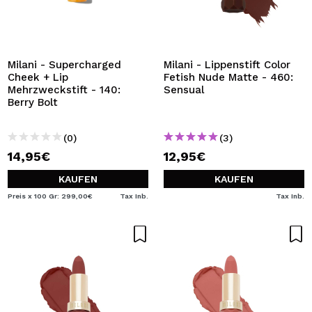
Milani - Supercharged
Milani - Lippenstift Color
Cheek + Lip
Fetish Nude Matte - 460:
Mehrzweckstift - 140:
Sensual
Berry Bolt
(0)
(3)
14,95€
12,95€
KAUFEN
KAUFEN
Preis x 100 Gr: 299,00€
Tax Inb.
Tax Inb.