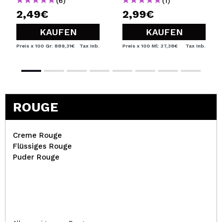
(6)
(1)
2,49€
2,99€
KAUFEN
KAUFEN
Preis x 100 Gr: 889,31€
Tax Inb.
Preis x 100 Ml: 37,38€
Tax Inb.
ROUGE
Creme Rouge
Flüssiges Rouge
Puder Rouge