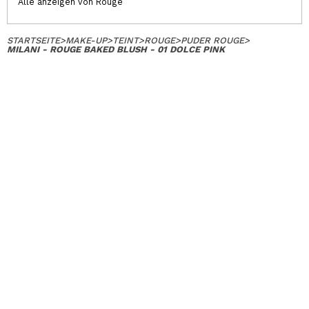
Alle anzeigen von Rouge
STARTSEITE
>
MAKE-UP
>
TEINT
>
ROUGE
>
PUDER ROUGE
>
MILANI - ROUGE BAKED BLUSH - 01 DOLCE PINK