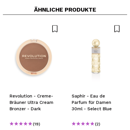
ÄHNLICHE PRODUKTE
e
Revolution - Creme-
Saphir - Eau de
Bräuner Ultra Cream
Parfum für Damen
Bronzer - Dark
30ml - Select Blue
(19)
(2)