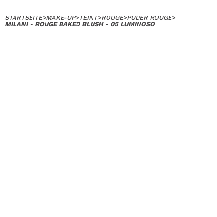
STARTSEITE
>
MAKE-UP
>
TEINT
>
ROUGE
>
PUDER ROUGE
>
MILANI - ROUGE BAKED BLUSH - 05 LUMINOSO