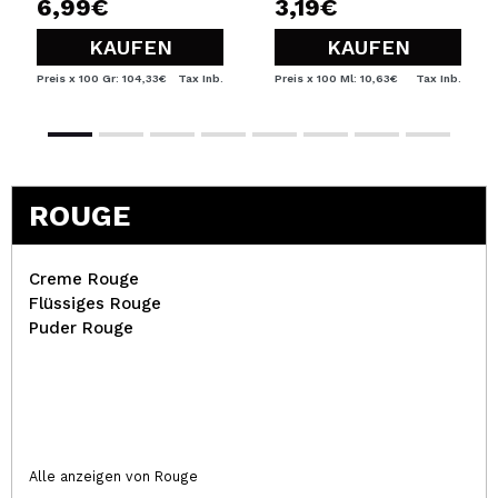
6,99€
3,19€
KAUFEN
KAUFEN
Preis x 100 Gr: 104,33€
Tax Inb.
Preis x 100 Ml: 10,63€
Tax Inb.
ROUGE
Creme Rouge
Flüssiges Rouge
Puder Rouge
Alle anzeigen von Rouge