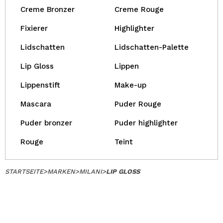
Creme Bronzer
Creme Rouge
Fixierer
Highlighter
Lidschatten
Lidschatten-Palette
Lip Gloss
Lippen
Lippenstift
Make-up
Mascara
Puder Rouge
Puder bronzer
Puder highlighter
Rouge
Teint
STARTSEITE
>
MARKEN
>
MILANI
>
LIP GLOSS