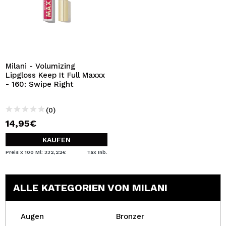
Milani - Volumizing
Lipgloss Keep It Full Maxxx
- 160: Swipe Right
(0)
14,95€
KAUFEN
Preis x 100 Ml: 332,22€
Tax Inb.
ALLE KATEGORIEN VON MILANI
Augen
Bronzer