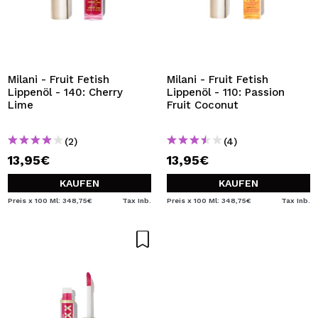
Milani - Fruit Fetish
Milani - Fruit Fetish
Lippenöl - 140: Cherry
Lippenöl - 110: Passion
Lime
Fruit Coconut
(2)
(4)
13,95€
13,95€
KAUFEN
KAUFEN
Preis x 100 Ml: 348,75€
Tax Inb.
Preis x 100 Ml: 348,75€
Tax Inb.