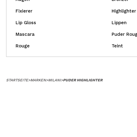
Fixierer
Highlighter
Lip Gloss
Lippen
Mascara
Puder Rou
Rouge
Teint
STARTSEITE
>
MARKEN
>
MILANI
>
PUDER HIGHLIGHTER