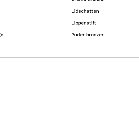
Lidschatten
Lippenstift
ge
Puder bronzer