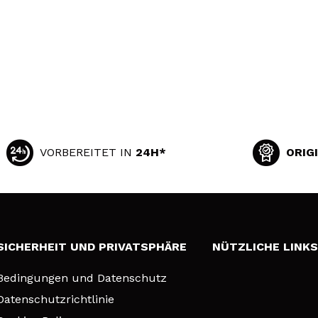
VORBEREITET IN
24H*
ORIG
SICHERHEIT UND PRIVATSPHÄRE
NÜTZLICHE LINK
Bedingungen und Datenschutz
Datenschutzrichtlinie