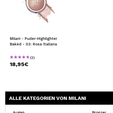
Milani - Puder-Highlighter
Baked - 03: Rosa italiana
(2)
18,95€
ALLE KATEGORIEN VON MILANI
Augen
Bronzer