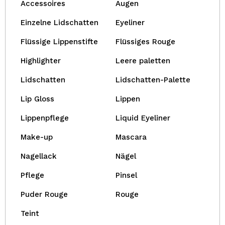
Accessoires
Augen
Einzelne Lidschatten
Eyeliner
Flüssige Lippenstifte
Flüssiges Rouge
Highlighter
Leere paletten
Lidschatten
Lidschatten-Palette
Lip Gloss
Lippen
Lippenpflege
Liquid Eyeliner
Make-up
Mascara
Nagellack
Nägel
Pflege
Pinsel
Puder Rouge
Rouge
Teint