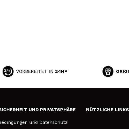
VORBEREITET IN
24H*
ORIG
SICHERHEIT UND PRIVATSPHÄRE
NÜTZLICHE LINK
Bedingungen und Datenschutz