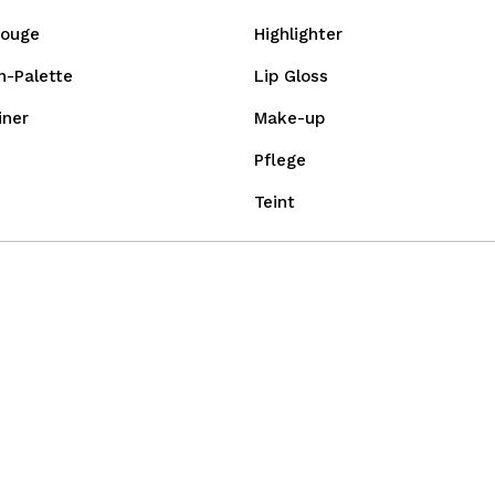
Rouge
Highlighter
n-Palette
Lip Gloss
iner
Make-up
Pflege
Teint