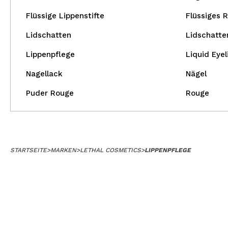
Flüssige Lippenstifte
Flüssiges 
Lidschatten
Lidschatte
Lippenpflege
Liquid Eyel
Nagellack
Nägel
Puder Rouge
Rouge
STARTSEITE
>
MARKEN
>
LETHAL COSMETICS
>
LIPPENPFLEGE