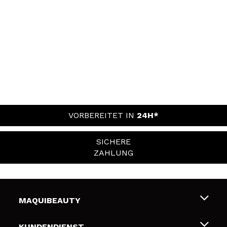
VORBEREITET IN
24H*
SICHERE
ZAHLUNG
MAQUIBEAUTY
Über uns
KUNDENDIENST