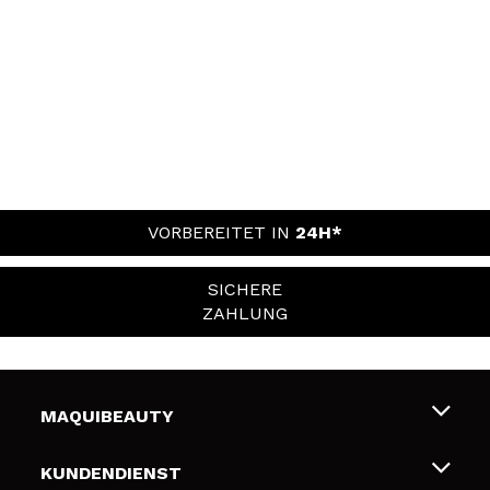
VORBEREITET IN
24H*
SICHERE
ZAHLUNG
MAQUIBEAUTY
Über uns
KUNDENDIENST