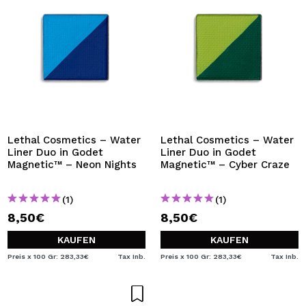
Lethal Cosmetics – Water
Lethal Cosmetics – Water
Liner Duo in Godet
Liner Duo in Godet
Magnetic™ – Neon Nights
Magnetic™ – Cyber Craze
(1)
(1)
8,50€
8,50€
KAUFEN
KAUFEN
Preis x 100 Gr: 283,33€
Tax Inb.
Preis x 100 Gr: 283,33€
Tax Inb.