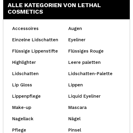
ALLE KATEGORIEN VON LETHAL
COSMETICS
Accessoires
Augen
Einzelne Lidschatten
Eyeliner
Flüssige Lippenstifte
Flüssiges Rouge
Highlighter
Leere paletten
Lidschatten
Lidschatten-Palette
Lip Gloss
Lippen
Lippenpflege
Liquid Eyeliner
Make-up
Mascara
Nagellack
Nägel
Pflege
Pinsel