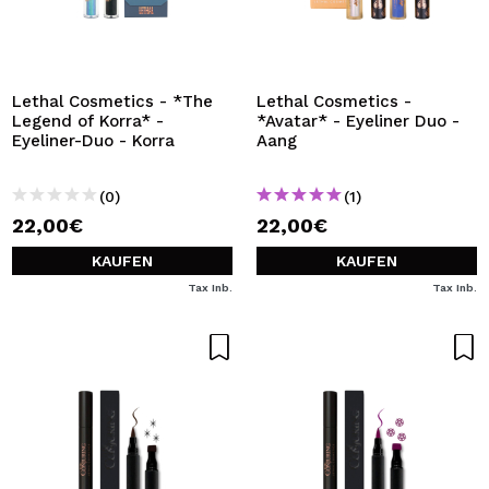
Lethal Cosmetics - *The
Lethal Cosmetics -
Legend of Korra* -
*Avatar* - Eyeliner Duo -
Eyeliner-Duo - Korra
Aang
(0)
(1)
22,00€
22,00€
KAUFEN
KAUFEN
Tax Inb.
Tax Inb.