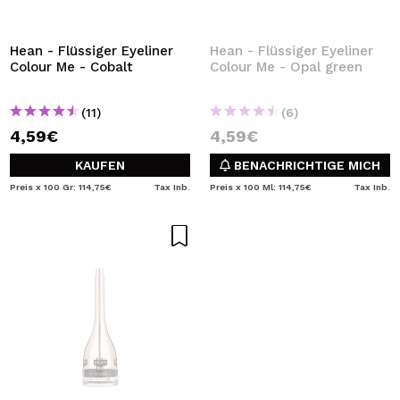
Hean - Flüssiger Eyeliner
Hean - Flüssiger Eyeliner
Colour Me - Cobalt
Colour Me - Opal green
(11)
(6)
4,59€
4,59€
KAUFEN
BENACHRICHTIGE MICH
Preis x 100 Gr: 114,75€
Tax Inb.
Preis x 100 Ml: 114,75€
Tax Inb.