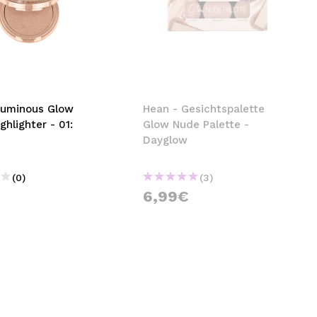
Luminous Glow
Hean - Gesichtspalette
ghlighter - 01:
Glow Nude Palette -
Dayglow
(0)
(3)
6,99€