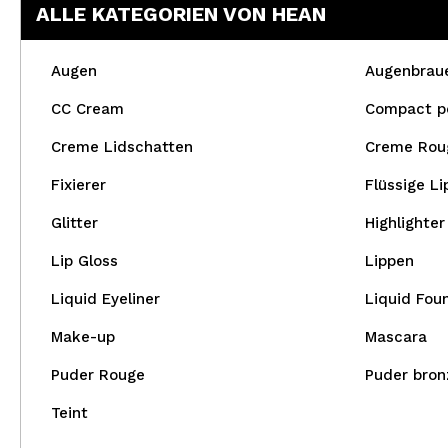
ALLE KATEGORIEN VON HEAN
Augen
Augenbrau
CC Cream
Compact p
Creme Lidschatten
Creme Rou
Fixierer
Flüssige Li
Glitter
Highlighter
Lip Gloss
Lippen
Liquid Eyeliner
Liquid Fou
Make-up
Mascara
Puder Rouge
Puder bron
Teint