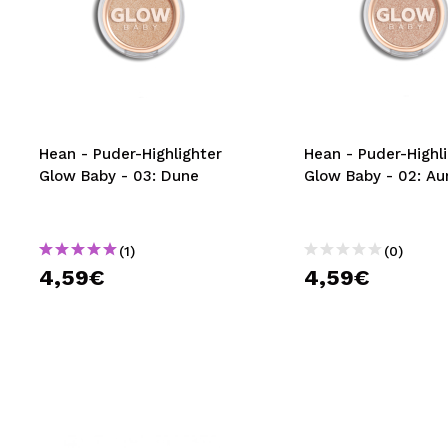
Hean - Puder-Highlighter
Hean - Puder-Highl
Glow Baby - 03: Dune
Glow Baby - 02: Au
(1)
(0)
4,59€
4,59€