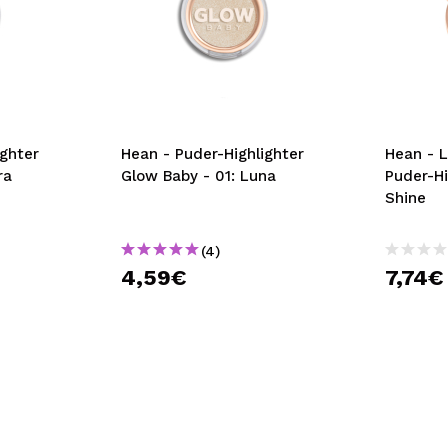
ighter
Hean - Puder-Highlighter
Hean - 
ra
Glow Baby - 01: Luna
Puder-Hi
Shine
(4)
4,59€
7,74€