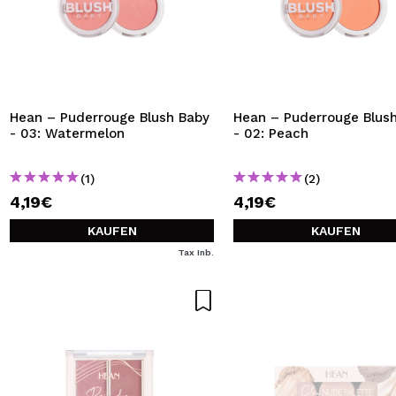
Hean – Puderrouge Blush Baby
Hean – Puderrouge Blus
- 03: Watermelon
- 02: Peach
(1)
(2)
4,19€
4,19€
KAUFEN
KAUFEN
Tax Inb.