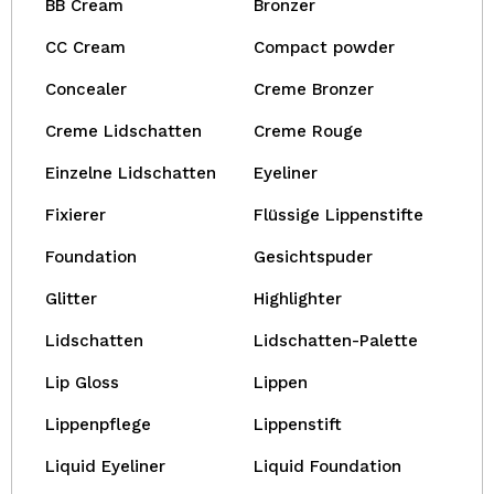
BB Cream
Bronzer
CC Cream
Compact powder
Concealer
Creme Bronzer
Creme Lidschatten
Creme Rouge
Einzelne Lidschatten
Eyeliner
Fixierer
Flüssige Lippenstifte
Foundation
Gesichtspuder
Glitter
Highlighter
Lidschatten
Lidschatten-Palette
Lip Gloss
Lippen
Lippenpflege
Lippenstift
Liquid Eyeliner
Liquid Foundation