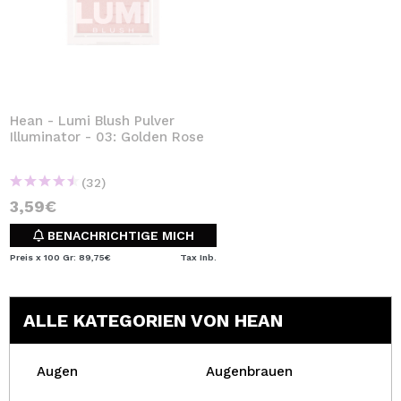
Hean - Lumi Blush Pulver
Illuminator - 03: Golden Rose
(32)
3,59€
BENACHRICHTIGE MICH
Preis x 100 Gr: 89,75€
Tax Inb.
ALLE KATEGORIEN VON HEAN
Augen
Augenbrauen