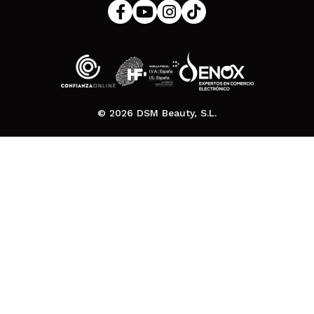
© 2026 DSM Beauty, S.L.