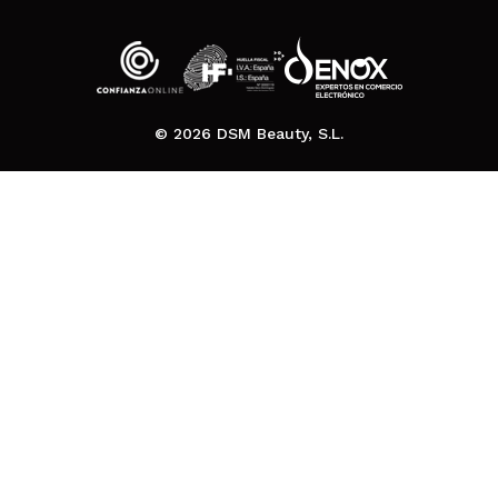
© 2026 DSM Beauty, S.L.