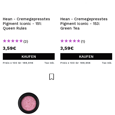
Hean - Cremegepresstes
Hean - Cremegepresstes
Pigment Iconic - 151:
Pigment Iconic - 153:
Queen Rules
Green Tea
(2)
(1)
3,59€
3,59€
KAUFEN
KAUFEN
Preis x 100 Gr: 188,94€
Tax Inb.
Preis x 100 Gr: 188,95€
Tax Inb.