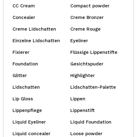
CC Cream
Compact powder
Concealer
Creme Bronzer
Creme Lidschatten
Creme Rouge
Einzelne Lidschatten
Eyeliner
Fixierer
Flüssige Lippenstifte
Foundation
Gesichtspuder
Glitter
Highlighter
Lidschatten
Lidschatten-Palette
Lip Gloss
Lippen
Lippenpflege
Lippenstift
Liquid Eyeliner
Liquid Foundation
Liquid concealer
Loose powder