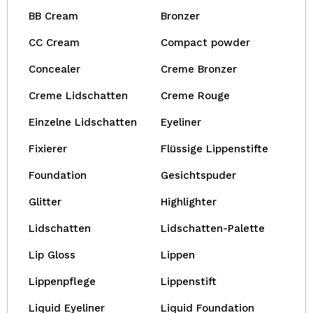
BB Cream
Bronzer
CC Cream
Compact powder
Concealer
Creme Bronzer
Creme Lidschatten
Creme Rouge
Einzelne Lidschatten
Eyeliner
Fixierer
Flüssige Lippenstifte
Foundation
Gesichtspuder
Glitter
Highlighter
Lidschatten
Lidschatten-Palette
Lip Gloss
Lippen
Lippenpflege
Lippenstift
Liquid Eyeliner
Liquid Foundation