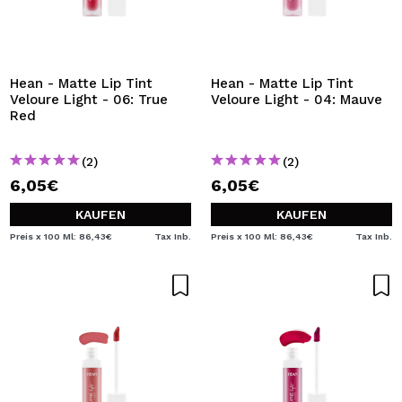
Hean - Matte Lip Tint
Hean - Matte Lip Tint
Veloure Light - 06: True
Veloure Light - 04: Mauve
Red
(2)
(2)
6,05€
6,05€
KAUFEN
KAUFEN
Preis x 100 Ml: 86,43€
Tax Inb.
Preis x 100 Ml: 86,43€
Tax Inb.