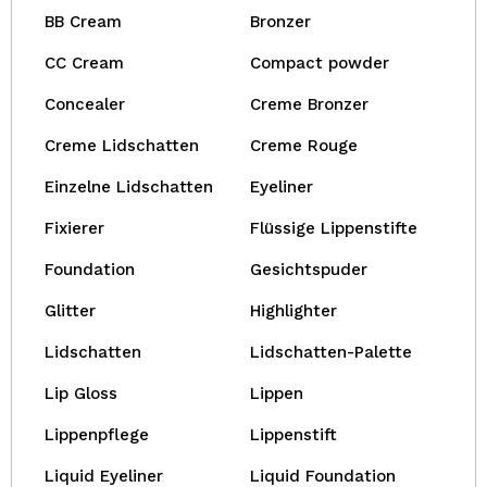
BB Cream
Bronzer
CC Cream
Compact powder
Concealer
Creme Bronzer
Creme Lidschatten
Creme Rouge
Einzelne Lidschatten
Eyeliner
Fixierer
Flüssige Lippenstifte
Foundation
Gesichtspuder
Glitter
Highlighter
Lidschatten
Lidschatten-Palette
Lip Gloss
Lippen
Lippenpflege
Lippenstift
Liquid Eyeliner
Liquid Foundation