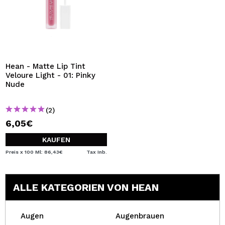
Hean - Matte Lip Tint
Veloure Light - 01: Pinky
Nude
(2)
6,05€
KAUFEN
Preis x 100 Ml: 86,43€
Tax Inb.
ALLE KATEGORIEN VON HEAN
Augen
Augenbrauen