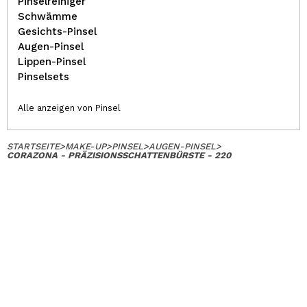
Pinselreiniger
Schwämme
Gesichts-Pinsel
Augen-Pinsel
Lippen-Pinsel
Pinselsets
Alle anzeigen von Pinsel
STARTSEITE
>
MAKE-UP
>
PINSEL
>
AUGEN-PINSEL
>
CORAZONA - PRÄZISIONSSCHATTENBÜRSTE - 220