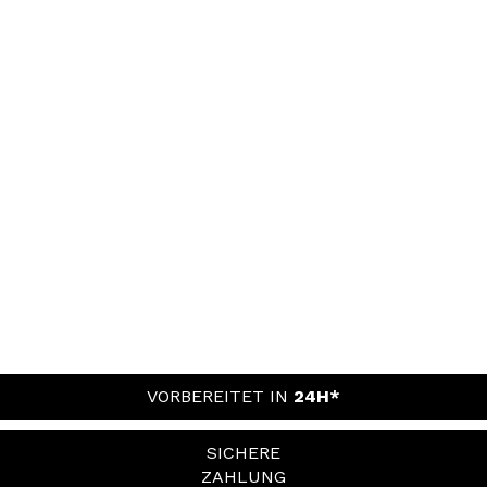
VORBEREITET IN
24H*
SICHERE
ZAHLUNG