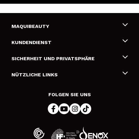
MAQUIBEAUTY
Über uns
KUNDENDIENST
Beschäftigung
Liefer- und Versandkosten
SICHERHEIT UND PRIVATSPHÄRE
Geschenkkarten
Widerruf / Rücksendungen
Bedingungen und Datenschutz
NÜTZLICHE LINKS
Zahlung
Datenschutzrichtlinie
Kontakt
Cookies Policy
FOLGEN SIE UNS
Online Streitschlichtung (ODR)