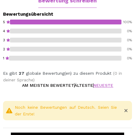
Bewertung schreiben
Bewertungsübersicht
5
100%
4
0%
3
0%
2
0%
1
0%
Es gibt
27
globale Bewertung(en) zu diesem Produkt
(0 in
deiner Sprache)
AM MEISTEN BEWERTET
ÄLTESTE
NEUESTE
Noch keine Bewertungen auf Deutsch. Seien Sie
der Erste!