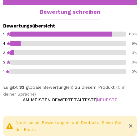
Bewertung schreiben
Bewertungsübersicht
5
88%
4
9%
3
3%
2
0%
1
0%
Es gibt
33
globale Bewertung(en) zu diesem Produkt
(0 in
deiner Sprache)
AM MEISTEN BEWERTET
ÄLTESTE
NEUESTE
Noch keine Bewertungen auf Deutsch. Seien Sie
der Erste!