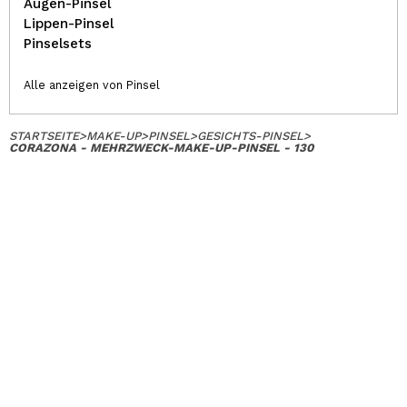
Augen-Pinsel
Lippen-Pinsel
Pinselsets
Alle anzeigen von Pinsel
STARTSEITE
>
MAKE-UP
>
PINSEL
>
GESICHTS-PINSEL
>
CORAZONA - MEHRZWECK-MAKE-UP-PINSEL - 130