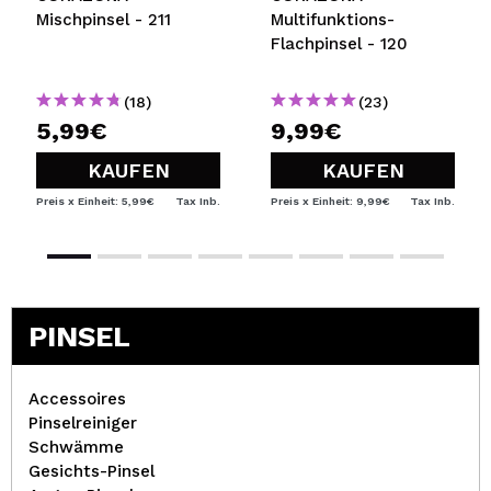
Mischpinsel - 211
Multifunktions-
Flachpinsel - 120
(18)
(23)
5,99€
9,99€
KAUFEN
KAUFEN
Preis x Einheit: 5,99€
Tax Inb.
Preis x Einheit: 9,99€
Tax Inb.
PINSEL
Accessoires
Pinselreiniger
Schwämme
Gesichts-Pinsel