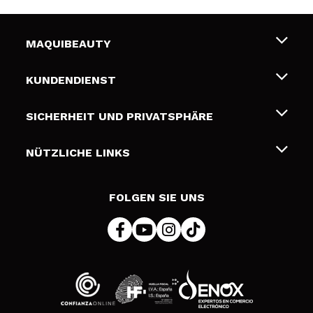
MAQUIBEAUTY
Über uns
KUNDENDIENST
Beschäftigung
Liefer- und Versandkosten
SICHERHEIT UND PRIVATSPHÄRE
Geschenkkarten
Widerruf / Rücksendungen
Bedingungen und Datenschutz
NÜTZLICHE LINKS
Zahlung
Datenschutzrichtlinie
Kontakt
Cookies Policy
FOLGEN SIE UNS
Online Streitschlichtung (ODR)