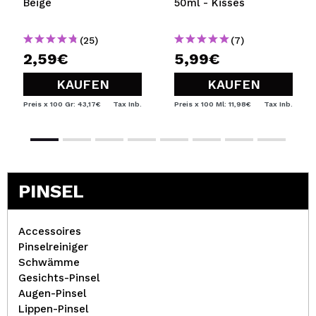
Beige
50ml - Kisses
(25)
(7)
2,59€
5,99€
KAUFEN
KAUFEN
Preis x 100 Gr: 43,17€
Tax Inb.
Preis x 100 Ml: 11,98€
Tax Inb.
PINSEL
Accessoires
Pinselreiniger
Schwämme
Gesichts-Pinsel
Augen-Pinsel
Lippen-Pinsel