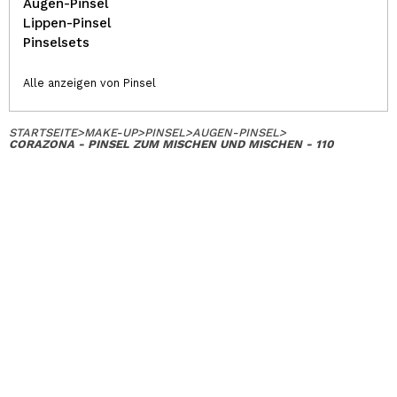
Augen-Pinsel
Lippen-Pinsel
Pinselsets
Alle anzeigen von Pinsel
STARTSEITE
>
MAKE-UP
>
PINSEL
>
AUGEN-PINSEL
>
CORAZONA - PINSEL ZUM MISCHEN UND MISCHEN - 110