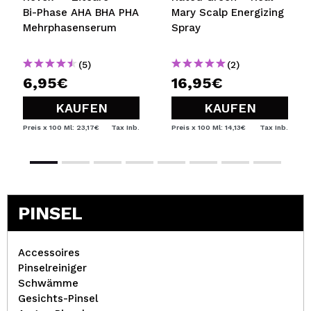
Bi-Phase AHA BHA PHA
Mary Scalp Energizing
Mehrphasenserum
Spray
(5)
(2)
6,95€
16,95€
KAUFEN
KAUFEN
Preis x 100 Ml: 23,17€
Tax Inb.
Preis x 100 Ml: 14,13€
Tax Inb.
PINSEL
Accessoires
Pinselreiniger
Schwämme
Gesichts-Pinsel