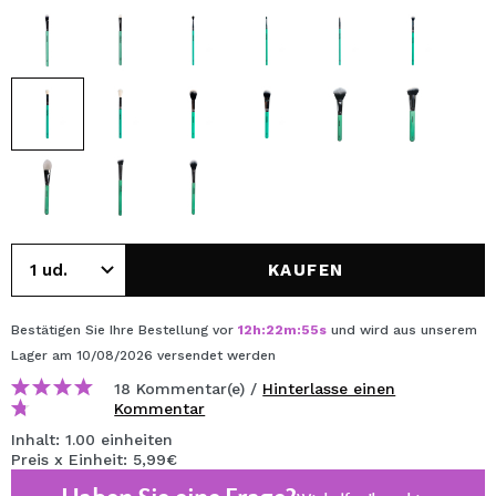
KAUFEN
Bestätigen Sie Ihre Bestellung vor
12
h
:
22
m
:
54
s
und wird aus unserem
Lager
am 10/08/2026
versendet werden
18 Kommentar(e) /
Hinterlasse einen
Kommentar
Inhalt: 1.00 einheiten
Preis x Einheit: 5,99€