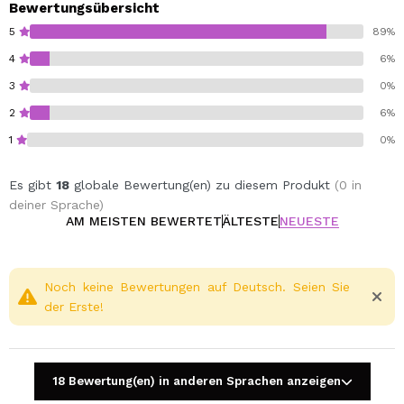
Bewertungsübersicht
5
89%
4
6%
3
0%
2
6%
1
0%
Es gibt
18
globale Bewertung(en) zu diesem Produkt
(0 in
deiner Sprache)
AM MEISTEN BEWERTET
ÄLTESTE
NEUESTE
Noch keine Bewertungen auf Deutsch. Seien Sie
der Erste!
18 Bewertung(en) in anderen Sprachen anzeigen