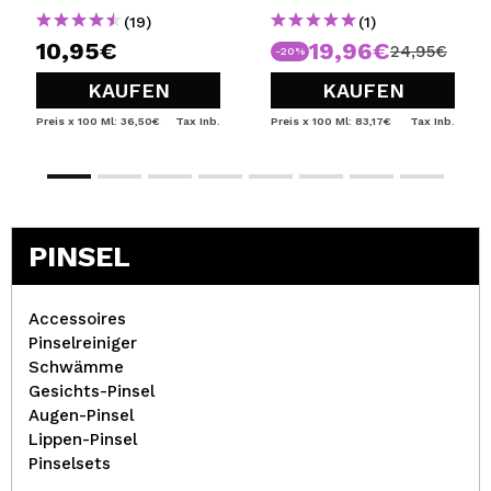
(19)
(1)
10,95€
19,96€
24,95€
-20%
KAUFEN
KAUFEN
Preis x 100 Ml: 36,50€
Tax Inb.
Preis x 100 Ml: 83,17€
Tax Inb.
PINSEL
Accessoires
Pinselreiniger
Schwämme
Gesichts-Pinsel
Augen-Pinsel
Lippen-Pinsel
Pinselsets