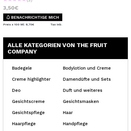
3,50€
BENACHRICHTIGE MICH
Preis x 100 Ml: 8,75€
Tax Inb.
ALLE KATEGORIEN VON THE FRUIT
COMPANY
Badegele
Bodylotion und Creme
Creme highlighter
Damendüfte und Sets
Deo
Duft und weiteres
Gesichtscreme
Gesichtsmasken
Gesichtspflege
Haar
Haarpflege
Handpflege