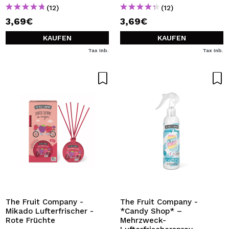
(12)
(12)
3,69€
3,69€
KAUFEN
KAUFEN
Tax Inb.
Tax Inb.
The Fruit Company -
The Fruit Company -
Mikado Lufterfrischer -
*Candy Shop* –
Rote Früchte
Mehrzweck-