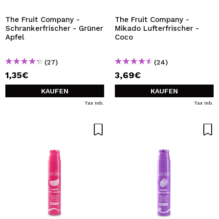
The Fruit Company -
The Fruit Company -
Schrankerfrischer - Grüner
Mikado Lufterfrischer -
Apfel
Coco
(27)
(24)
1,35€
3,69€
KAUFEN
KAUFEN
Tax Inb.
Tax Inb.