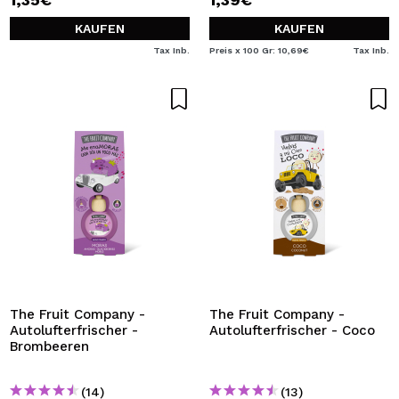
KAUFEN
KAUFEN
Tax Inb.
Preis x 100 Gr: 10,69€
Tax Inb.
The Fruit Company -
The Fruit Company -
Autolufterfrischer -
Autolufterfrischer - Coco
Brombeeren
(14)
(13)