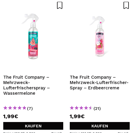
The Fruit Company –
The Fruit Company –
Mehrzweck-
Mehrzweck-Lufterfrischer-
Lufterfrischerspray –
Spray – Erdbeercreme
Wassermelone
(7)
(21)
1,99€
1,99€
KAUFEN
KAUFEN