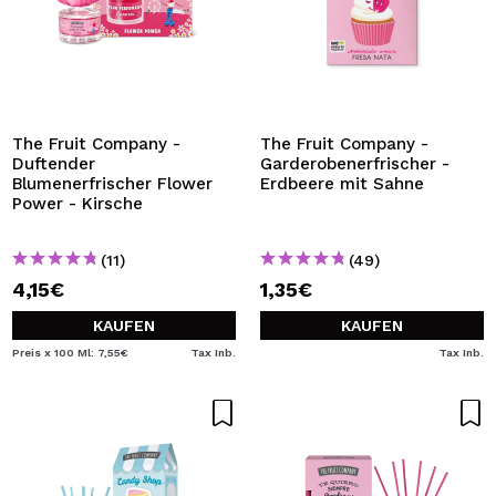
The Fruit Company -
The Fruit Company -
Duftender
Garderobenerfrischer -
Blumenerfrischer Flower
Erdbeere mit Sahne
Power - Kirsche
(11)
(49)
4,15€
1,35€
KAUFEN
KAUFEN
Preis x 100 Ml: 7,55€
Tax Inb.
Tax Inb.