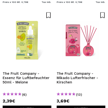
Preis x 100 Ml: 4,78€
Tax Inb.
Preis x 100 Ml: 4,78€
Tax Inb.
The Fruit Company -
The Fruit Company -
Essenz für Luftbefeuchter
Mikado Lufterfrischer -
50ml - Melone
Kirschen
(6)
(13)
2,39€
3,69€