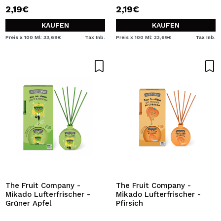
2,19€
2,19€
KAUFEN
KAUFEN
Preis x 100 Ml: 33,69€
Tax Inb.
Preis x 100 Ml: 33,69€
Tax Inb.
The Fruit Company -
The Fruit Company -
Mikado Lufterfrischer -
Mikado Lufterfrischer -
Grüner Apfel
Pfirsich