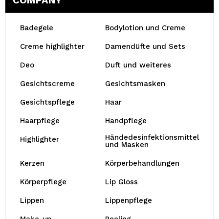
COMPANY
Badegele
Bodylotion und Creme
Creme highlighter
Damendüfte und Sets
Deo
Duft und weiteres
Gesichtscreme
Gesichtsmasken
Gesichtspflege
Haar
Haarpflege
Handpflege
Händedesinfektionsmittel
Highlighter
und Masken
Kerzen
Körperbehandlungen
Körperpflege
Lip Gloss
Lippen
Lippenpflege