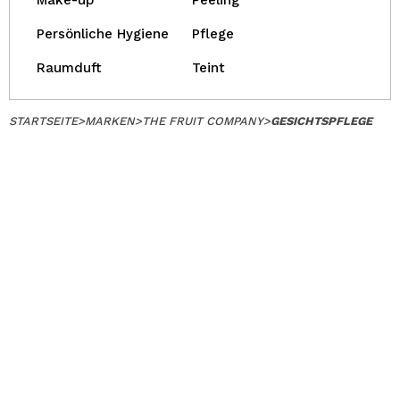
Make-up
Peeling
Persönliche Hygiene
Pflege
Raumduft
Teint
STARTSEITE
>
MARKEN
>
THE FRUIT COMPANY
>
GESICHTSPFLEGE