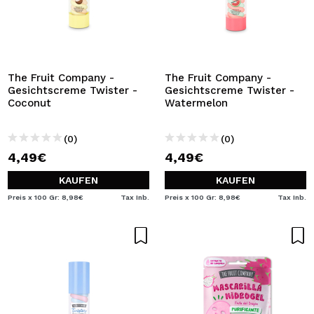
The Fruit Company -
The Fruit Company -
Gesichtscreme Twister -
Gesichtscreme Twister -
Coconut
Watermelon
(0)
(0)
4,49€
4,49€
KAUFEN
KAUFEN
Preis x 100 Gr: 8,98€
Tax Inb.
Preis x 100 Gr: 8,98€
Tax Inb.