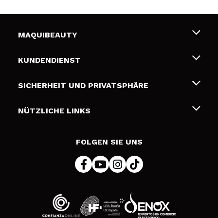
MAQUIBEAUTY
Über uns
KUNDENDIENST
Beschäftigung
Liefer- und Versandkosten
SICHERHEIT UND PRIVATSPHÄRE
Geschenkkarten
Widerruf / Rücksendungen
Bedingungen und Datenschutz
NÜTZLICHE LINKS
Zahlung
Datenschutzrichtlinie
Kontakt
Cookies Policy
FOLGEN SIE UNS
Online Streitschlichtung (ODR)