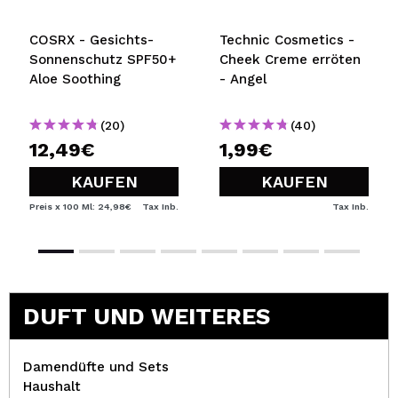
COSRX - Gesichts-
Technic Cosmetics -
Sonnenschutz SPF50+
Cheek Creme erröten
Aloe Soothing
- Angel
(20)
(40)
12,49€
1,99€
KAUFEN
KAUFEN
Preis x 100 Ml: 24,98€
Tax Inb.
Tax Inb.
DUFT UND WEITERES
Damendüfte und Sets
Haushalt