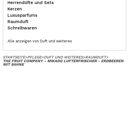
Herrendüfte und Sets
Kerzen
Luxusparfums
Raumduft
Schreibwaren
Alle anzeigen von Duft und weiteres
STARTSEITE
>
PFLEGE
>
DUFT UND WEITERES
>
RAUMDUFT
>
THE FRUIT COMPANY - MIKADO LUFTERFRISCHER - ERDBEEREN
MIT SAHNE