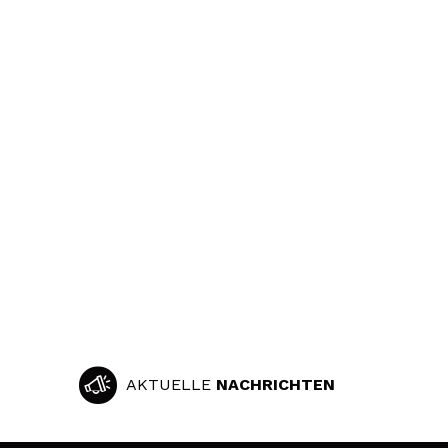
AKTUELLE
NACHRICHTEN