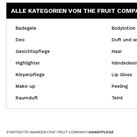
ALLE KATEGORIEN VON THE FRUIT COMP
Badegele
Bodylotion
Deo
Duft und w
Gesichtspflege
Haar
Highlighter
Händedesin
Körperpflege
Lip Gloss
Make-up
Peeling
Raumduft
Teint
STARTSEITE
>
MARKEN
>
THE FRUIT COMPANY
>
HANDPFLEGE