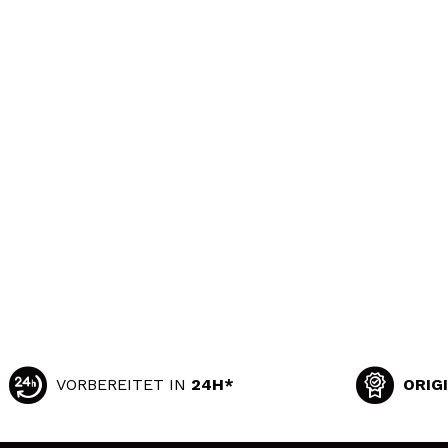
VORBEREITET IN
24H*
ORIG