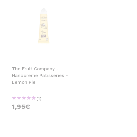
The Fruit Company -
Handcreme Patisseries -
Lemon Pie
(1)
1,95€