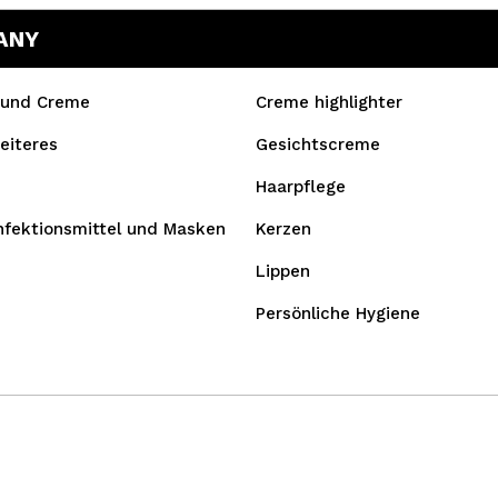
ANY
 und Creme
Creme highlighter
eiteres
Gesichtscreme
Haarpflege
fektionsmittel und Masken
Kerzen
Lippen
Persönliche Hygiene