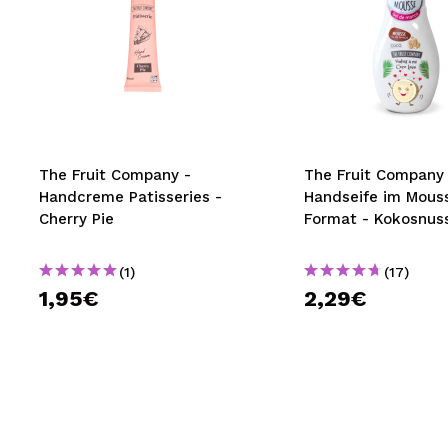
The Fruit Company -
The Fruit Company 
Handcreme Patisseries -
Handseife im Mous
Cherry Pie
Format - Kokosnus
(1)
(17)
1,95€
2,29€