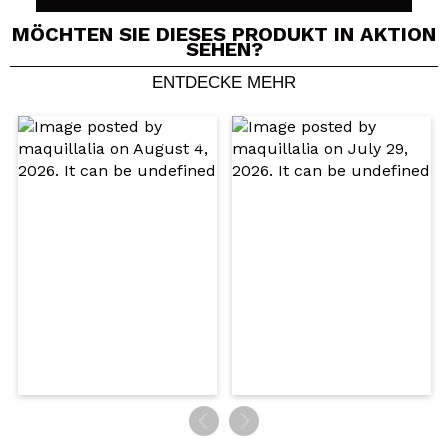
MÖCHTEN SIE DIESES PRODUKT IN AKTION
SEHEN?
ENTDECKE MEHR
Ein Video oder Foto teilen
Dein Video könnte das erste sein. Stell es dir vor...
Würden Sie diesen Kauf empfehlen?
Ja
Nein
5/5
SENDEN