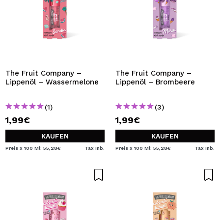
The Fruit Company –
The Fruit Company –
Lippenöl – Wassermelone
Lippenöl – Brombeere
(1)
(3)
1,99€
1,99€
KAUFEN
KAUFEN
Preis x 100 Ml: 55,28€
Tax Inb.
Preis x 100 Ml: 55,28€
Tax Inb.