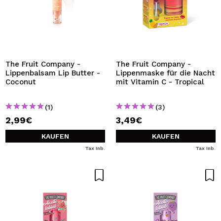
The Fruit Company -
The Fruit Company -
Lippenbalsam Lip Butter -
Lippenmaske für die Nacht
Coconut
mit Vitamin C - Tropical
(1)
(3)
2,99€
3,49€
KAUFEN
KAUFEN
Tax Inb.
Tax Inb.