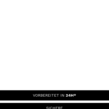
VORBEREITET IN
24H*
SICHERE