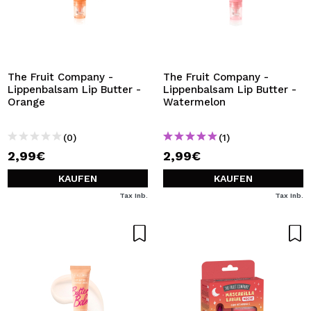
The Fruit Company -
The Fruit Company -
Lippenbalsam Lip Butter -
Lippenbalsam Lip Butter -
Orange
Watermelon
(0)
(1)
2,99€
2,99€
KAUFEN
KAUFEN
Tax Inb.
Tax Inb.