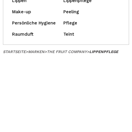
Lippen
Lippenpflege
Make-up
Peeling
Persönliche Hygiene
Pflege
Raumduft
Teint
STARTSEITE
>
MARKEN
>
THE FRUIT COMPANY
>
LIPPENPFLEGE