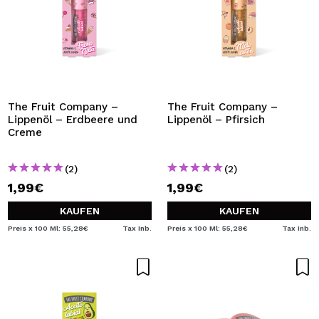
The Fruit Company –
The Fruit Company –
Lippenöl – Erdbeere und
Lippenöl – Pfirsich
Creme
(2)
(2)
1,99€
1,99€
KAUFEN
KAUFEN
Preis x 100 Ml: 55,28€
Tax Inb.
Preis x 100 Ml: 55,28€
Tax Inb.