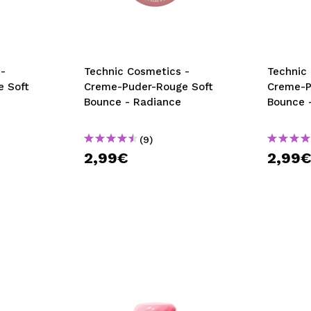
bisherigen Vorgänge ei
BE
-
Technic Cosmetics -
Technic
 Soft
Creme-Puder-Rouge Soft
Creme-P
Bounce - Radiance
Bounce 
(9)
2,99€
2,99