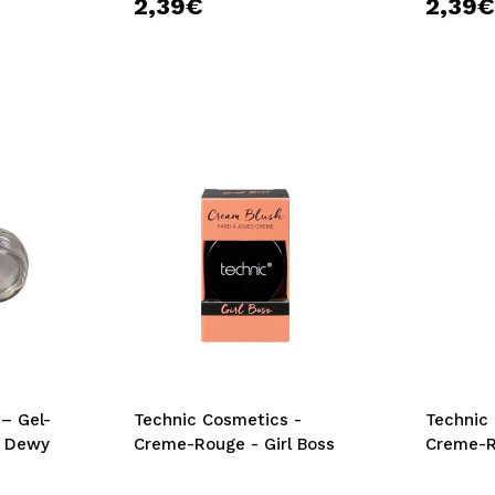
2,39€
2,39
-
Technic Cosmetics -
Technic
l Dewy
Creme-Rouge - Girl Boss
Creme-R