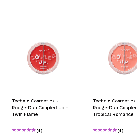
Technic Cosmetics -
Technic Cosmetics 
Rouge-Duo Coupled Up -
Rouge-Duo Coupled
Twin Flame
Tropical Romance
(4)
(4)