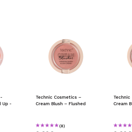
-
Technic Cosmetics –
Technic
 Up -
Cream Blush – Flushed
Cream B
(8)