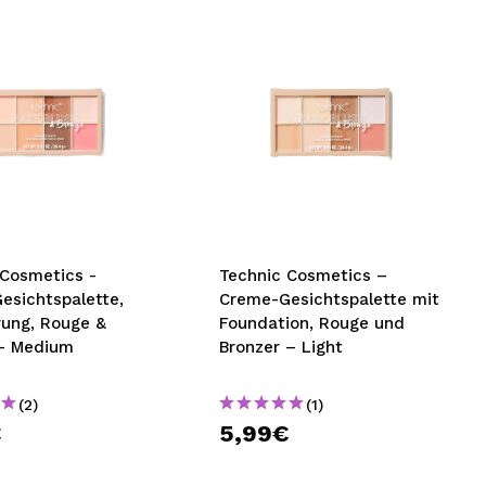
 Cosmetics -
Technic Cosmetics –
esichtspalette,
Creme-Gesichtspalette mit
rung, Rouge &
Foundation, Rouge und
 - Medium
Bronzer – Light
(2)
(1)
€
5,99€