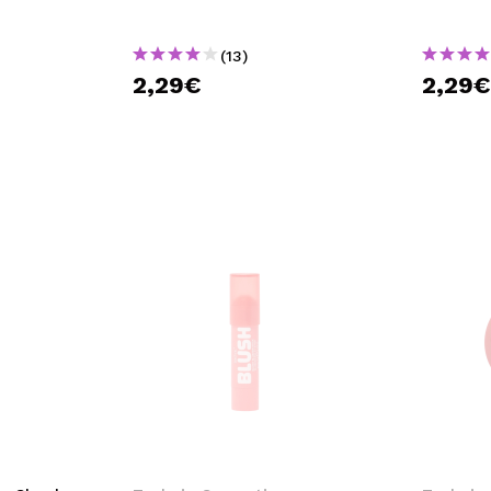
(13)
2,29€
2,29