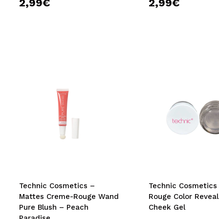
2,99€
2,99€
Technic Cosmetics –
Technic Cosmetics – Gel
Mattes Creme-Rouge Wand
Rouge Color Revea
Pure Blush – Peach
Cheek Gel
Paradise