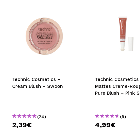
Technic Cosmetics –
Technic Cosmetics
Cream Blush – Swoon
Mattes Creme-Rou
Pure Blush – Pink S
(24)
(9)
2,39€
4,99€