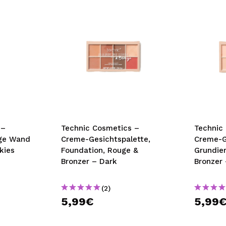
 –
Technic Cosmetics –
Technic
ge Wand
Creme-Gesichtspalette,
Creme-G
kies
Foundation, Rouge &
Grundie
Bronzer – Dark
Bronzer
(2)
5,99€
5,99