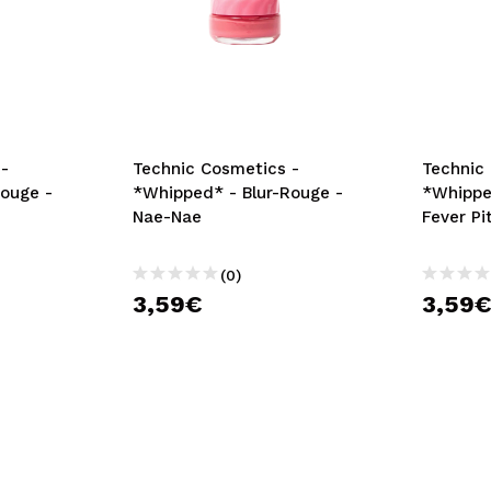
-
Technic Cosmetics -
Technic
ouge -
*Whipped* - Blur-Rouge -
*Whippe
Nae-Nae
Fever Pi
(0)
3,59€
3,59