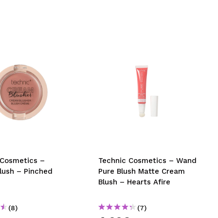
 Cosmetics –
Technic Cosmetics – Wand
lush – Pinched
Pure Blush Matte Cream
Blush – Hearts Afire
(8)
(7)