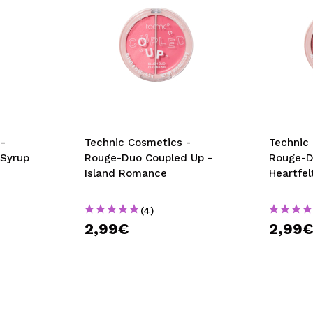
-
Technic Cosmetics -
Technic
 Syrup
Rouge-Duo Coupled Up -
Rouge-D
Island Romance
Heartfel
(4)
2,99€
2,99