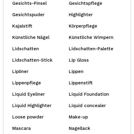
Gesichts-Pinsel
Gesichtspflege
Gesichtspuder
Highlighter
Kajalstift
Körperpflege
Künstliche Nägel
Künstliche Wimpern
Lidschatten
Lidschatten-Palette
Lidschatten-Stick
Lip Gloss
Lipliner
Lippen
Lippenpflege
Lippenstift
Liquid Eyeliner
Liquid Foundation
Liquid Highlighter
Liquid concealer
Loose powder
Make-up
Mascara
Nagellack