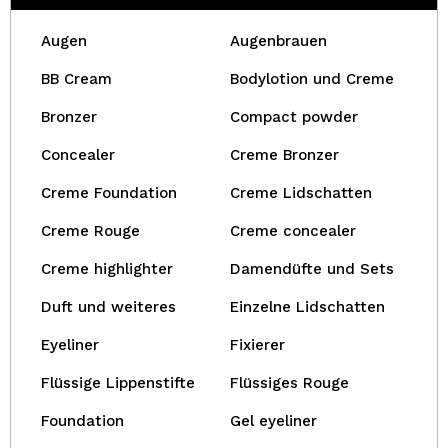
Augen
Augenbrauen
BB Cream
Bodylotion und Creme
Bronzer
Compact powder
Concealer
Creme Bronzer
Creme Foundation
Creme Lidschatten
Creme Rouge
Creme concealer
Creme highlighter
Damendüfte und Sets
Duft und weiteres
Einzelne Lidschatten
Eyeliner
Fixierer
Flüssige Lippenstifte
Flüssiges Rouge
Foundation
Gel eyeliner