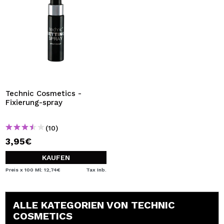
Technic Cosmetics -
Fixierung-spray
(10)
3,95€
KAUFEN
Preis x 100 Ml: 12,74€
Tax Inb.
ALLE KATEGORIEN VON TECHNIC
COSMETICS