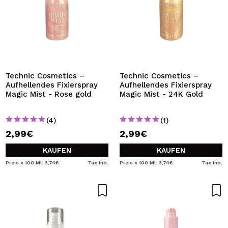
Technic Cosmetics –
Technic Cosmetics –
Aufhellendes Fixierspray
Aufhellendes Fixierspray
Magic Mist - Rose gold
Magic Mist - 24K Gold
(4)
(1)
2,99€
2,99€
KAUFEN
KAUFEN
Preis x 100 Ml: 3,74€
Tax Inb.
Preis x 100 Ml: 3,74€
Tax Inb.