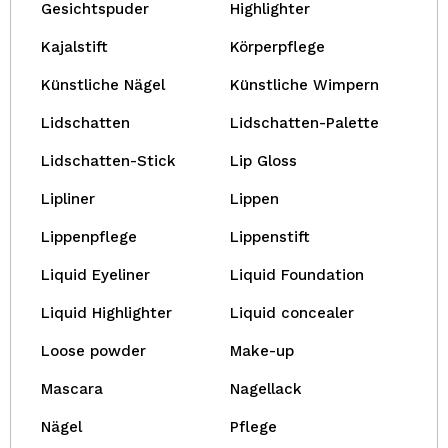
Gesichtspuder
Highlighter
Kajalstift
Körperpflege
Künstliche Nägel
Künstliche Wimpern
Lidschatten
Lidschatten-Palette
Lidschatten-Stick
Lip Gloss
Lipliner
Lippen
Lippenpflege
Lippenstift
Liquid Eyeliner
Liquid Foundation
Liquid Highlighter
Liquid concealer
Loose powder
Make-up
Mascara
Nagellack
Nägel
Pflege