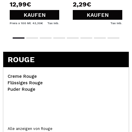
12,99€
2,29€
KAUFEN
KAUFEN
Preis x 100 Ml: 43,30€
Tax Inb.
Tax Inb.
ROUGE
Creme Rouge
Flüssiges Rouge
Puder Rouge
Alle anzeigen von Rouge