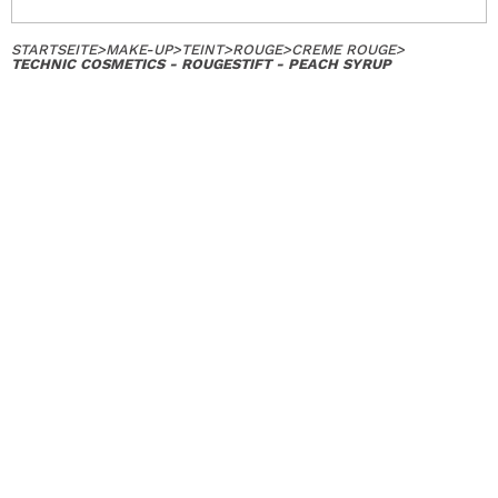
STARTSEITE
>
MAKE-UP
>
TEINT
>
ROUGE
>
CREME ROUGE
>
TECHNIC COSMETICS - ROUGESTIFT - PEACH SYRUP