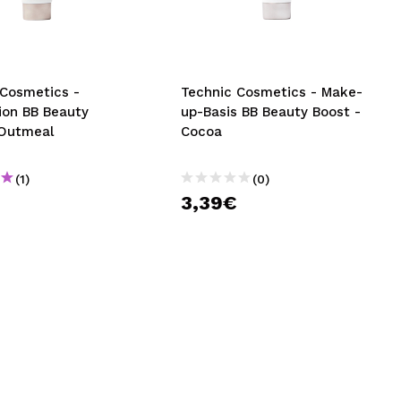
nsehen.
NUTZERKONTO ERSTELLEN
 Cosmetics -
Technic Cosmetics - Make-
ion BB Beauty
up-Basis BB Beauty Boost -
 Outmeal
Cocoa
(1)
(0)
€
3,39€