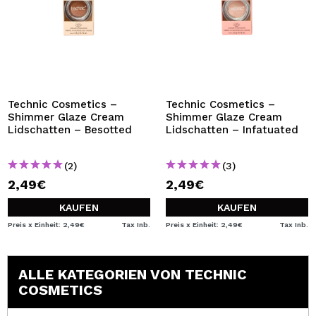
Technic Cosmetics –
Technic Cosmetics –
Shimmer Glaze Cream
Shimmer Glaze Cream
Lidschatten – Besotted
Lidschatten – Infatuated
(2)
(3)
2,49€
2,49€
KAUFEN
KAUFEN
Preis x Einheit: 2,49€
Tax Inb.
Preis x Einheit: 2,49€
Tax Inb.
ALLE KATEGORIEN VON TECHNIC
COSMETICS