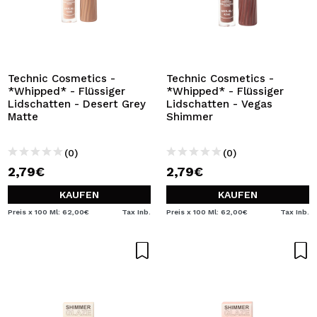
Technic Cosmetics -
Technic Cosmetics -
*Whipped* - Flüssiger
*Whipped* - Flüssiger
Lidschatten - Desert Grey
Lidschatten - Vegas
Matte
Shimmer
(0)
(0)
2,79€
2,79€
KAUFEN
KAUFEN
Preis x 100 Ml: 62,00€
Tax Inb.
Preis x 100 Ml: 62,00€
Tax Inb.