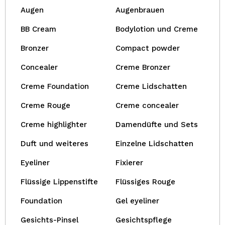
Augen
Augenbrauen
BB Cream
Bodylotion und Creme
Bronzer
Compact powder
Concealer
Creme Bronzer
Creme Foundation
Creme Lidschatten
Creme Rouge
Creme concealer
Creme highlighter
Damendüfte und Sets
Duft und weiteres
Einzelne Lidschatten
Eyeliner
Fixierer
Flüssige Lippenstifte
Flüssiges Rouge
Foundation
Gel eyeliner
Gesichts-Pinsel
Gesichtspflege