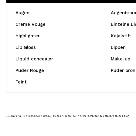
Augen
Augenbrau
Creme Rouge
Einzelne L
Highlighter
Kajalstift
Lip Gloss
Lippen
Liquid concealer
Make-up
Puder Rouge
Puder bron
Teint
STARTSEITE
>
MARKEN
>
REVOLUTION RELOVE
>
PUDER HIGHLIGHTER