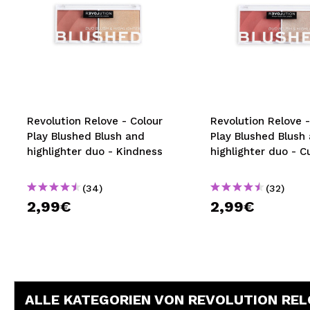
Revolution Relove - Colour
Revolution Relove -
Play Blushed Blush and
Play Blushed Blush
highlighter duo - Kindness
highlighter duo - C
(34)
(32)
2,99€
2,99€
ALLE KATEGORIEN VON REVOLUTION RE