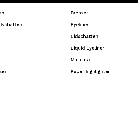
en
Bronzer
idschatten
Eyeliner
Lidschatten
Liquid Eyeliner
Mascara
zer
Puder highlighter