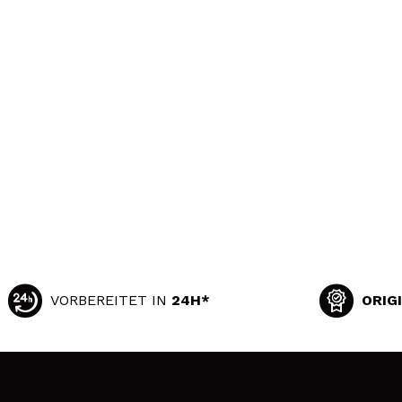
VORBEREITET IN
24H*
ORIG