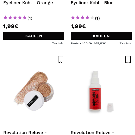
Eyeliner Kohl - Orange
Eyeliner Kohl - Blue
(1)
(1)
1,99€
1,99€
KAUFEN
KAUFEN
Tax Inb.
Preis x 100 Gr: 165,83€
Tax Inb.
Revolution Relove -
Revolution Relove -