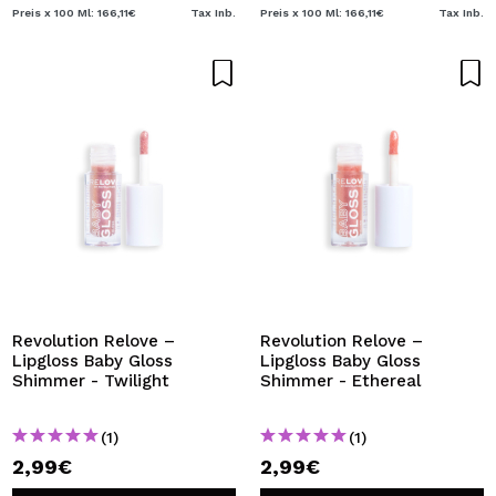
Preis x 100 Ml: 166,11€
Tax Inb.
Preis x 100 Ml: 166,11€
Tax Inb.
Revolution Relove –
Revolution Relove –
Lipgloss Baby Gloss
Lipgloss Baby Gloss
Shimmer - Twilight
Shimmer - Ethereal
(1)
(1)
2,99€
2,99€