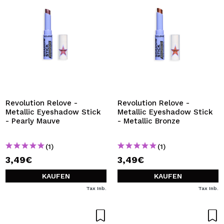
Revolution Relove -
Revolution Relove -
Metallic Eyeshadow Stick
Metallic Eyeshadow Stick
- Pearly Mauve
- Metallic Bronze
(1)
(1)
3,49€
3,49€
KAUFEN
KAUFEN
Tax Inb.
Tax Inb.