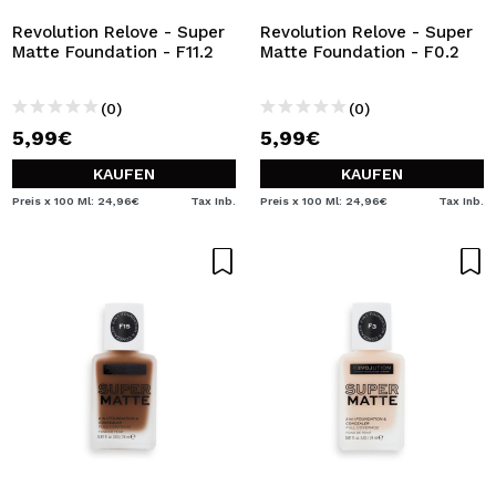
Revolution Relove - Super
Revolution Relove - Super
Matte Foundation - F11.2
Matte Foundation - F0.2
(0)
(0)
5,99€
5,99€
KAUFEN
KAUFEN
Preis x 100 Ml: 24,96€
Tax Inb.
Preis x 100 Ml: 24,96€
Tax Inb.