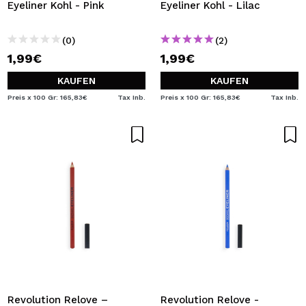
Eyeliner Kohl - Pink
Eyeliner Kohl - Lilac
(0)
(2)
1,99€
1,99€
KAUFEN
KAUFEN
Preis x 100 Gr: 165,83€
Tax Inb.
Preis x 100 Gr: 165,83€
Tax Inb.
Revolution Relove –
Revolution Relove -