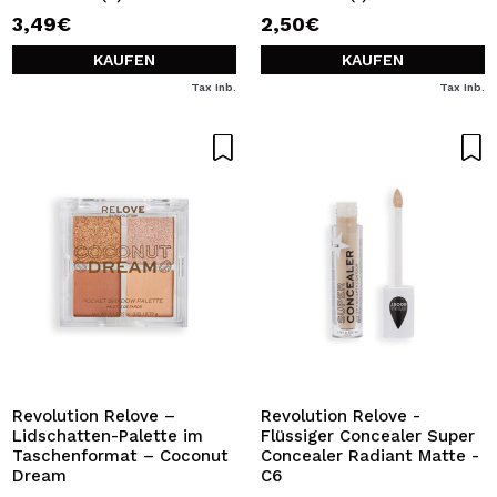
3,49€
2,50€
KAUFEN
KAUFEN
Tax Inb.
Tax Inb.
Revolution Relove –
Revolution Relove -
Lidschatten-Palette im
Flüssiger Concealer Super
Taschenformat – Coconut
Concealer Radiant Matte -
Dream
C6