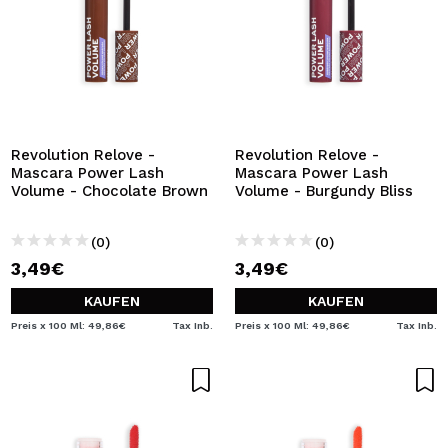
Revolution Relove -
Revolution Relove -
Mascara Power Lash
Mascara Power Lash
Volume - Chocolate Brown
Volume - Burgundy Bliss
(0)
(0)
3,49€
3,49€
KAUFEN
KAUFEN
Preis x 100 Ml: 49,86€
Tax Inb.
Preis x 100 Ml: 49,86€
Tax Inb.