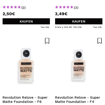
(2)
(3)
2,50€
3,49€
KAUFEN
KAUFEN
Tax Inb.
Preis x 100 Ml: 116,33€
Tax Inb.
Revolution Relove - Super
Revolution Relove - Super
Matte Foundation - F6
Matte Foundation - F4