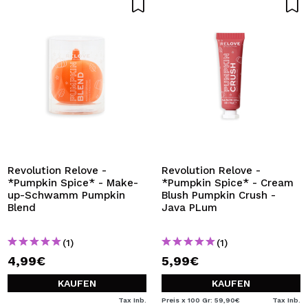
Revolution Relove -
Revolution Relove -
*Pumpkin Spice* - Make-
*Pumpkin Spice* - Cream
up-Schwamm Pumpkin
Blush Pumpkin Crush -
Blend
Java PLum
(1)
(1)
4,99€
5,99€
KAUFEN
KAUFEN
Tax Inb.
Preis x 100 Gr: 59,90€
Tax Inb.