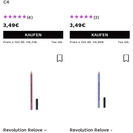
C4
(4)
(2)
3,49€
3,49€
KAUFEN
KAUFEN
Preis x 100 Ml: 116,33€
Tax Inb.
Preis x 100 Ml: 49,86€
Tax Inb.
Revolution Relove –
Revolution Relove -