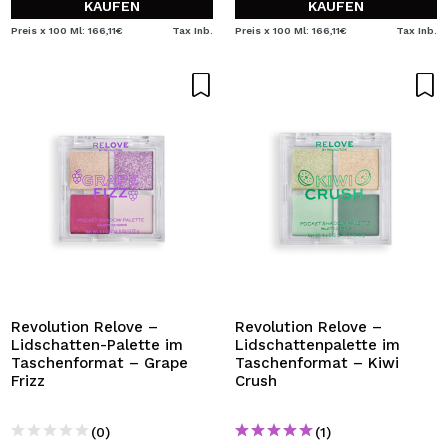
KAUFEN
KAUFEN
Preis x 100 Ml: 166,11€
Tax Inb.
Preis x 100 Ml: 166,11€
Tax Inb.
Revolution Relove –
Revolution Relove –
Lidschatten-Palette im
Lidschattenpalette im
Taschenformat – Grape
Taschenformat – Kiwi
Frizz
Crush
(0)
(1)