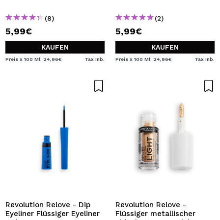
(8)
(2)
5,99€
5,99€
KAUFEN
KAUFEN
Preis x 100 Ml: 24,96€
Tax Inb.
Preis x 100 Ml: 24,96€
Tax Inb.
Revolution Relove - Dip
Revolution Relove -
Eyeliner Flüssiger Eyeliner
Flüssiger metallischer