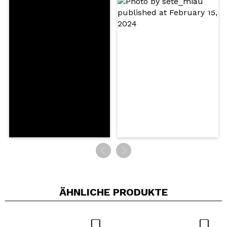
Würden Sie diesen Kauf empfehlen?
Ja
Nein
5/5
SENDEN
ÄHNLICHE PRODUKTE