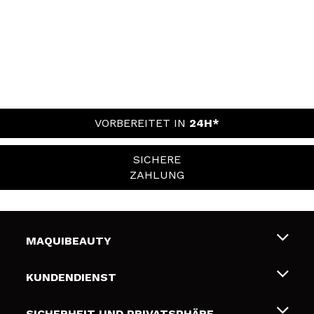
VORBEREITET IN
24H*
SICHERE
ZAHLUNG
MAQUIBEAUTY
Über uns
KUNDENDIENST
Beschäftigung
Liefer- und Versandkosten
SICHERHEIT UND PRIVATSPHÄRE
Geschenkkarten